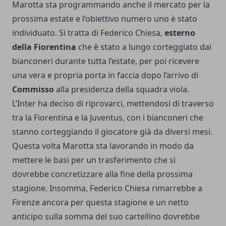
Marotta sta programmando anche il mercato per la
prossima estate e l’obiettivo numero uno è stato
individuato. Si tratta di Federico Chiesa,
esterno
della Fiorentina
che è stato a lungo corteggiato dai
bianconeri durante tutta l’estate, per poi ricevere
una vera e propria porta in faccia dopo l’arrivo di
Commisso
alla presidenza della squadra viola.
L’Inter ha deciso di riprovarci, mettendosi di traverso
tra la Fiorentina e la Juventus, con i bianconeri che
stanno corteggiando il giocatore già da diversi mesi.
Questa volta Marotta sta lavorando in modo da
mettere le basi per un trasferimento che si
dovrebbe concretizzare alla fine della prossima
stagione. Insomma, Federico Chiesa rimarrebbe a
Firenze ancora per questa stagione e un netto
anticipo sulla somma del suo cartellino dovrebbe