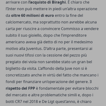
arrivare con
l’acquisto di Biraghi
. È chiaro che
l’Inter non può mettere in piedi un’altra operazione
da
oltre 60 milioni di euro
entro la fine del
calciomercato, ma soprattutto non avrebbe alcuna
carta per riuscire a convincere Commisso a vendere
subito il suo gioiello, dopo che l’imprenditore
americano aveva già detto di no per il medesimo
motivo alla Juventus. D’altra parte, presentarsi ai
suoi nuovi tifosi con la cessione del pezzo più
pregiato dei viola non sarebbe stato un gran bel
biglietto da visita. L’affondo della Juve non si è
concretizzato anche in virtù del fatto che mancano i
fondi per finanziare un’operazione del genere. Il
rispetto del FPP
è fondamentale per evitare blocchi
del mercato e altre problematiche simili e, dopo i
botti CR7 nel 2018 e De Ligt quest’anno, è chiaro