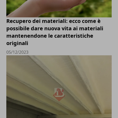
Recupero dei materiali: ecco come è
possibile dare nuova vita ai materiali
mantenendone le caratteristiche
originali
05/12/2023